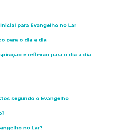
nicial para Evangelho no Lar
o para o dia a dia
piração e reflexão para o dia a dia
istos segundo o Evangelho
o?
angelho no Lar?