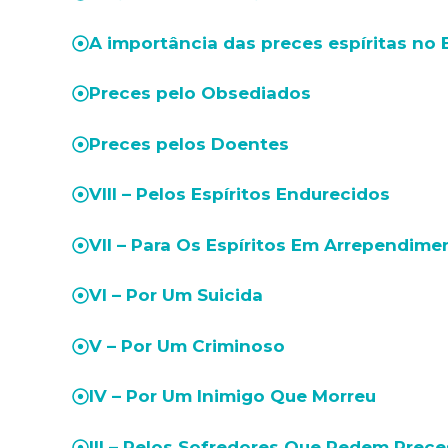
A importância das preces espíritas no
Preces pelo Obsediados
Preces pelos Doentes
VIII – Pelos Espíritos Endurecidos
VII – Para Os Espíritos Em Arrependime
VI – Por Um Suicida
V – Por Um Criminoso
IV – Por Um Inimigo Que Morreu
III – Pelos Sofredores Que Pedem Prece