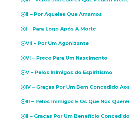
II – Por Aqueles Que Amamos
I – Para Logo Após A Morte
VII – Por Um Agonizante
VI – Prece Para Um Nascimento
V – Pelos Inimigos do Espiritismo
IV – Graças Por Um Bem Concedido Aos
III – Pelos Inimigos E Os Que Nos Quer
II – Graças Por Um Benefício Concedid