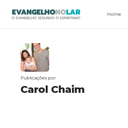
Pular
para
Home
o
conteúdo
Publicações por
Carol Chaim