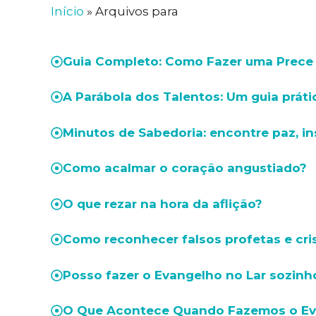
Início
»
Arquivos para
Guia Completo: Como Fazer uma Prece I
A Parábola dos Talentos: Um guia prátic
Minutos de Sabedoria: encontre paz, ins
Como acalmar o coração angustiado?
O que rezar na hora da aflição?
Como reconhecer falsos profetas e cr
Posso fazer o Evangelho no Lar sozinh
O Que Acontece Quando Fazemos o Ev