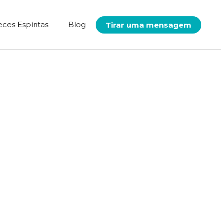
eces Espíritas
Blog
Tirar uma mensagem