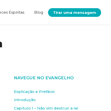
eces Espíritas
Blog
Tirar uma mensagem
n
NAVEGUE NO EVANGELHO
Explicação e Prefácio
Introdução
Capítulo 1 – Não vim destruir a lei