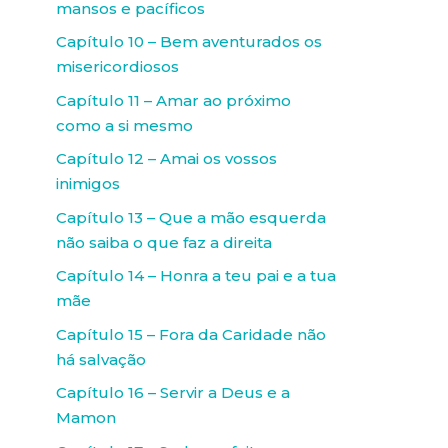
mansos e pacíficos
Capítulo 10 – Bem aventurados os
misericordiosos
Capítulo 11 – Amar ao próximo
como a si mesmo
Capítulo 12 – Amai os vossos
inimigos
Capítulo 13 – Que a mão esquerda
não saiba o que faz a direita
Capítulo 14 – Honra a teu pai e a tua
mãe
Capítulo 15 – Fora da Caridade não
há salvação
Capítulo 16 – Servir a Deus e a
Mamon