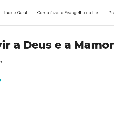
Índice Geral
Como fazer o Evangelho no Lar
Pr
rvir a Deus e a Mamo
on
s