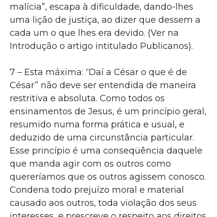
malícia”, escapa à dificuldade, dando-lhes
uma lição de justiça, ao dizer que dessem a
cada um o que lhes era devido. (Ver na
Introdução o artigo intitulado Publicanos).
7 – Esta máxima: “Daí a César o que é de
César” não deve ser entendida de maneira
restritiva e absoluta. Como todos os
ensinamentos de Jesus, é um princípio geral,
resumido numa forma prática e usual, e
deduzido de uma circunstância particular.
Esse princípio é uma conseqüência daquele
que manda agir com os outros como
quereríamos que os outros agissem conosco.
Condena todo prejuízo moral e material
causado aos outros, toda violação dos seus
interesses, e prescreve o respeito aos direitos