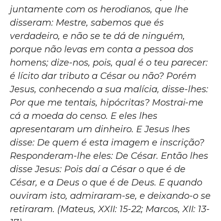
juntamente com os herodianos, que lhe
disseram: Mestre, sabemos que és
verdadeiro, e não se te dá de ninguém,
porque não levas em conta a pessoa dos
homens; dize-nos, pois, qual é o teu parecer:
é lícito dar tributo a César ou não? Porém
Jesus, conhecendo a sua malícia, disse-lhes:
Por que me tentais, hipócritas? Mostrai-me
cá a moeda do censo. E eles lhes
apresentaram um dinheiro. E Jesus lhes
disse: De quem é esta imagem e inscrição?
Responderam-lhe eles: De César. Então lhes
disse Jesus: Pois daí a César o que é de
César, e a Deus o que é de Deus. E quando
ouviram isto, admiraram-se, e deixando-o se
retiraram. (Mateus, XXII: 15-22; Marcos, XII: 13-