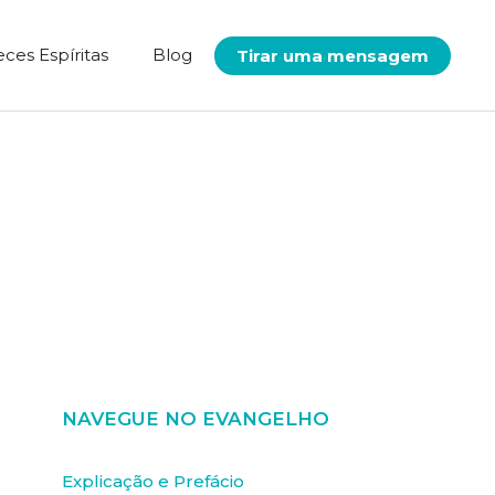
eces Espíritas
Blog
Tirar uma mensagem
NAVEGUE NO EVANGELHO
Explicação e Prefácio