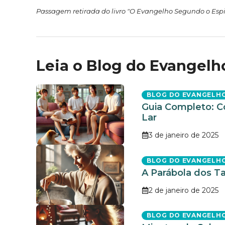
Passagem retirada do livro "O Evangelho Segundo o Espi
Leia o Blog do Evangelh
BLOG DO EVANGELH
Guia Completo: C
Lar
3 de janeiro de 2025
BLOG DO EVANGELH
A Parábola dos Ta
2 de janeiro de 2025
BLOG DO EVANGELH