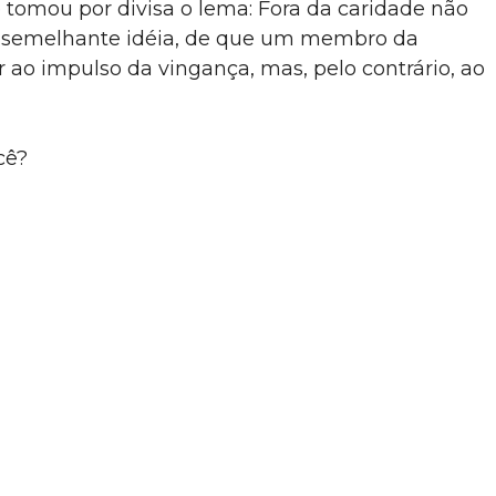
 tomou por divisa o lema: Fora da caridade não
m semelhante idéia, de que um membro da
r ao impulso da vingança, mas, pelo contrário, ao
cê?