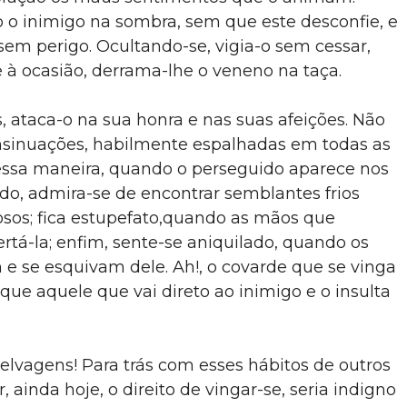
 o inimigo na sombra, sem que este desconfie, e
sem perigo. Ocultando-se, vigia-o sem cessar,
 à ocasião, derrama-lhe o veneno na taça.
, ataca-o na sua honra e nas suas afeições. Não
 insinuações, habilmente espalhadas em todas as
essa maneira, quando o perseguido aparece nos
do, admira-se de encontrar semblantes frios
osos; fica estupefato,quando as mãos que
tá-la; enfim, sente-se aniquilado, quando os
 e se esquivam dele. Ah!, o covarde que se vinga
ue aquele que vai direto ao inimigo e o insulta
elvagens! Para trás com esses hábitos de outros
 ainda hoje, o direito de vingar-se, seria indigno