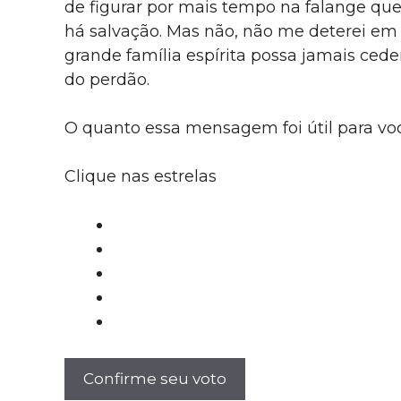
de figurar por mais tempo na falange que
há salvação. Mas não, não me deterei e
grande família espírita possa jamais cede
do perdão.
O quanto essa mensagem foi útil para vo
Clique nas estrelas
Confirme seu voto