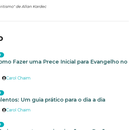
ritismo" de Allan Kardec
o
O
omo Fazer uma Prece Inicial para Evangelho no
Carol Chaim
O
lentos: Um guia prático para o dia a dia
Carol Chaim
O