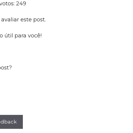
votos:
249
avaliar este post.
útil para você!
post?
eedback