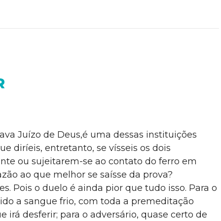
R
ava Juízo de Deus,é uma dessas instituições
diríeis, entretanto, se vísseis os dois
te ou sujeitarem-se ao contato do ferro em
razão ao que melhor se saísse da prova?
. Pois o duelo é ainda pior que tudo isso. Para o
ido a sangue frio, com toda a premeditação
irá desferir; para o adversário, quase certo de