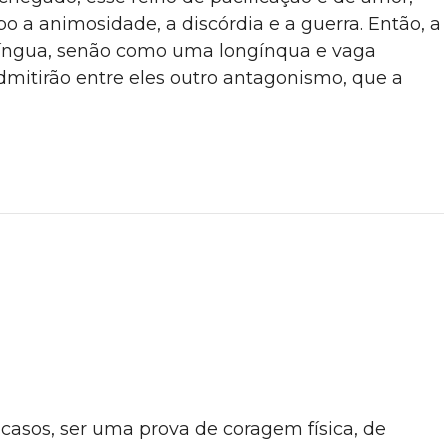
o a animosidade, a discórdia e a guerra. Então, a
 língua, senão como uma longínqua e vaga
mitirão entre eles outro antagonismo, que a
 casos, ser uma prova de coragem física, de