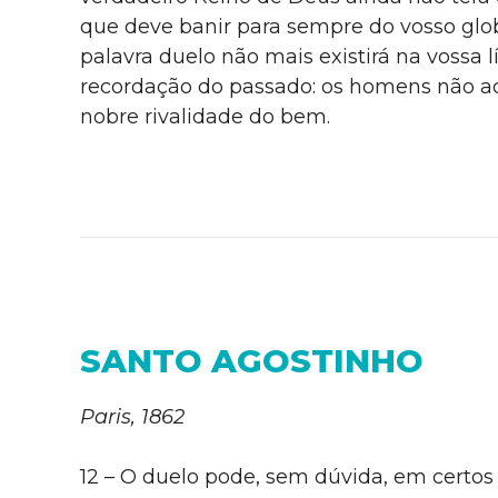
que deve banir para sempre do vosso glob
palavra duelo não mais existirá na vossa
recordação do passado: os homens não ad
nobre rivalidade do bem.
SANTO AGOSTINHO
Paris, 1862
12 – O duelo pode, sem dúvida, em certos