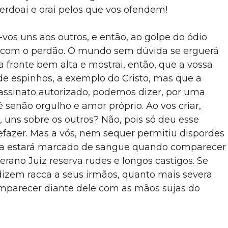
erdoai e orai pelos que vos ofendem!
vos uns aos outros, e então, ao golpe do ódio
je com o perdão. O mundo sem dúvida se erguerá
a fronte bem alta e mostrai, então, que a vossa
de espinhos, a exemplo do Cristo, mas que a
assinato autorizado, podemos dizer, por uma
 senão orgulho e amor próprio. Ao vos criar,
, uns sobre os outros? Não, pois só deu esse
 refazer. Mas a vós, nem sequer permitiu dispordes
sta estará marcado de sangue quando comparecer
rano Juiz reserva rudes e longos castigos. Se
izem racca a seus irmãos, quanto mais severa
mparecer diante dele com as mãos sujas do