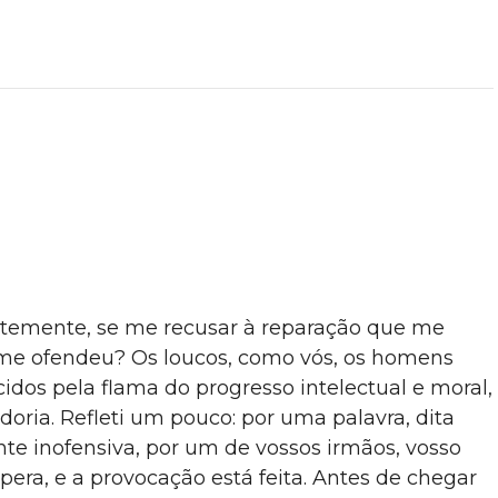
ntemente, se me recusar à reparação que me
 me ofendeu? Os loucos, como vós, os homens
cidos pela flama do progresso intelectual e moral,
oria. Refleti um pouco: por uma palavra, dita
te inofensiva, por um de vossos irmãos, vosso
pera, e a provocação está feita. Antes de chegar