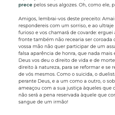
prece
pelos seus algozes. Oh, como ele, p
Amigos, lembrai-vos deste preceito: Amai-
respondereis com um sorriso, e ao ultra
furioso e vos chamará de covarde: erguei 
fronte também não recearia ser coroada 
vossa mão não quer participar de um ass
falsa aparência de honra, que nada mais é
Deus vos deu o direito de vida e de morte
direito à natureza, para se reformar e se
de vós mesmos. Como o suicida, o dueli
perante Deus, e a um como a outro, o sobe
ameaçou com a sua justiça àqueles que d
não será a pena reservada àquele que co
sangue de um irmão!