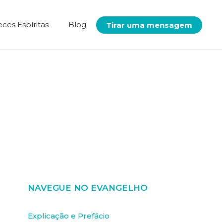
eces Espíritas
Blog
Tirar uma mensagem
NAVEGUE NO EVANGELHO
Explicação e Prefácio