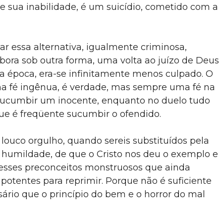
e sua inabilidade, é um suicídio, cometido com a
ar essa alternativa, igualmente criminosa,
mbora sob outra forma, uma volta ao juízo de Deus
a época, era-se infinitamente menos culpado. O
ma fé ingênua, é verdade, mas sempre uma fé na
 sucumbir um inocente, enquanto no duelo tudo
que é freqüente sucumbir o ofendido.
 louco orgulho, quando sereis substituídos pela
a humildade, de que o Cristo nos deu o exemplo e
esses preconceitos monstruosos que ainda
otentes para reprimir. Porque não é suficiente
sário que o princípio do bem e o horror do mal