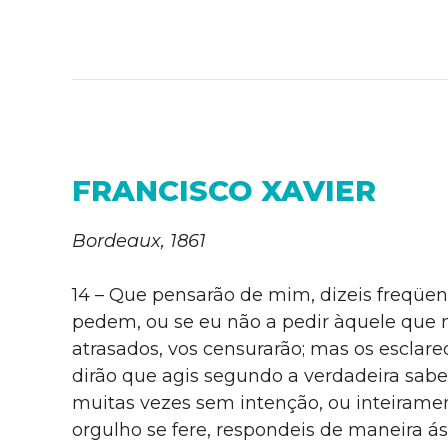
FRANCISCO XAVIER
Bordeaux, 1861
14 – Que pensarão de mim, dizeis freqüe
pedem, ou se eu não a pedir àquele que
atrasados, vos censurarão; mas os esclare
dirão que agis segundo a verdadeira sabed
muitas vezes sem intenção, ou inteiramen
orgulho se fere, respondeis de maneira ás