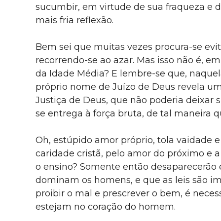
sucumbir, em virtude de sua fraqueza e d
mais fria reflexão.
Bem sei que muitas vezes procura-se evit
recorrendo-se ao azar. Mas isso não é, e
da Idade Média? E lembre-se que, naquel
próprio nome de Juízo de Deus revela u
Justiça de Deus, que não poderia deixar
se entrega à força bruta, de tal maneira 
Oh, estúpido amor próprio, tola vaidade e
caridade cristã, pelo amor do próximo e 
o ensino? Somente então desaparecerão 
dominam os homens, e que as leis são imp
proibir o mal e prescrever o bem, é neces
estejam no coração do homem.