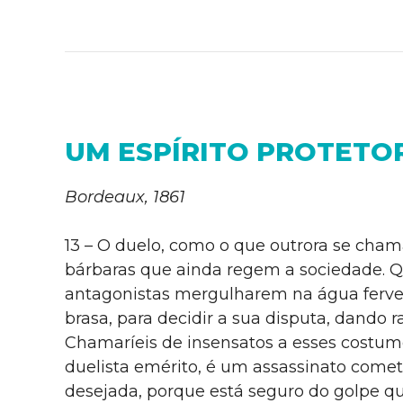
UM ESPÍRITO PROTETO
Bordeaux, 1861
13 – O duelo, como o que outrora se cham
bárbaras que ainda regem a sociedade. Que 
antagonistas mergulharem na água ferven
brasa, para decidir a sua disputa, dando 
Chamaríeis de insensatos a esses costumes
duelista emérito, é um assassinato comet
desejada, porque está seguro do golpe que 