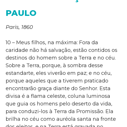
PAULO
Paris, 1860
10 – Meus filhos, na máxima: Fora da
caridade não há salvação, estão contidos os
destinos do homem sobre a Terra e no céu.
Sobre a Terra, porque, à sombra desse
estandarte, eles viverão em paz; e no céu,
porque aqueles que a tiverem praticado
encontrarão graça diante do Senhor. Esta
divisa é a flama celeste, coluna luminosa
que guia os homens pelo deserto da vida,
para conduzi-los à Terra da Promissão. Ela
brilha no céu como auréola santa na fronte
dos eleitos, e na Terra está gravada no