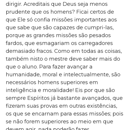
dirigir. Acreditais que Deus seja menos
prudente que os homens? Ficai certos de
que Ele só confia missões importantes aos
que sabe que são capazes de cumpri-las,
porque as grandes missões são pesados
fardos, que esmagariam os carregadores
demasiado fracos. Como em todas as coisas,
também nisto o mestre deve saber mais do
que o aluno. Para fazer avançar a
humanidade, moral e intelectualmente, são
necessários homens superiores em
inteligência e moralidade! Eis por que são
sempre Espíritos já bastante avançados, que
fizeram suas provas em outras existências,
os que se encarnam para essas missões; pois
se não forem superiores ao meio em que
devem agir, nada poderão fazer.