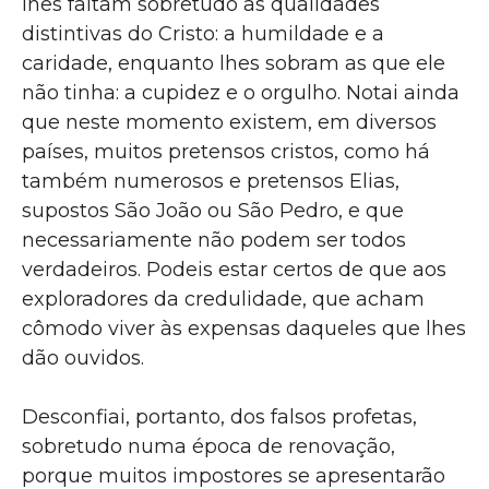
lhes faltam sobretudo as qualidades
distintivas do Cristo: a humildade e a
caridade, enquanto lhes sobram as que ele
não tinha: a cupidez e o orgulho. Notai ainda
que neste momento existem, em diversos
países, muitos pretensos cristos, como há
também numerosos e pretensos Elias,
supostos São João ou São Pedro, e que
necessariamente não podem ser todos
verdadeiros. Podeis estar certos de que aos
exploradores da credulidade, que acham
cômodo viver às expensas daqueles que lhes
dão ouvidos.
Desconfiai, portanto, dos falsos profetas,
sobretudo numa época de renovação,
porque muitos impostores se apresentarão