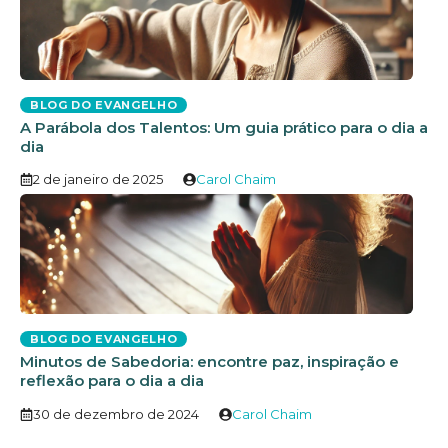
BLOG DO EVANGELHO
A Parábola dos Talentos: Um guia prático para o dia a
dia
2 de janeiro de 2025
Carol Chaim
BLOG DO EVANGELHO
Minutos de Sabedoria: encontre paz, inspiração e
reflexão para o dia a dia
30 de dezembro de 2024
Carol Chaim