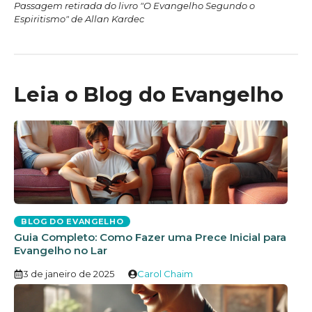
Passagem retirada do livro "O Evangelho Segundo o
Espiritismo" de Allan Kardec
Leia o Blog do Evangelho
BLOG DO EVANGELHO
Guia Completo: Como Fazer uma Prece Inicial para
Evangelho no Lar
3 de janeiro de 2025
Carol Chaim