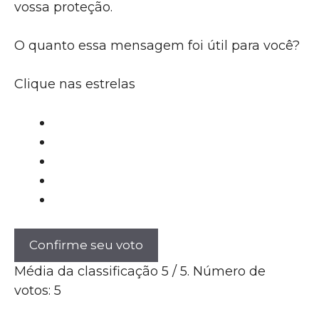
vossa proteção.
O quanto essa mensagem foi útil para você?
Clique nas estrelas
Confirme seu voto
Média da classificação
5
/ 5. Número de
votos:
5